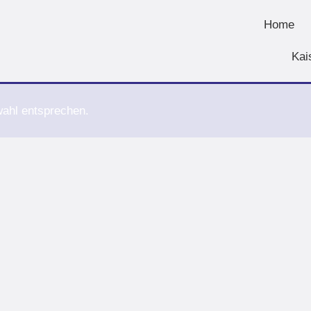
Home
Kai
wahl entsprechen.