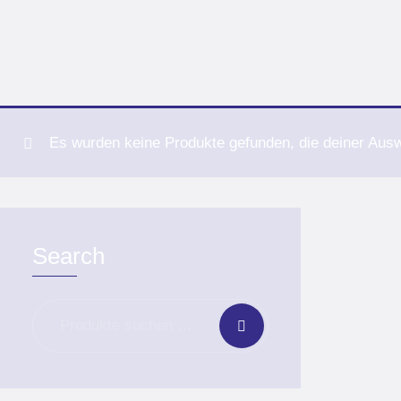
Es wurden keine Produkte gefunden, die deiner Aus
Search