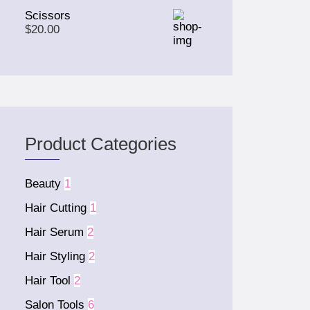
Scissors
$
20.00
Product Categories
Beauty
1
Hair Cutting
1
Hair Serum
2
Hair Styling
2
Hair Tool
2
Salon Tools
6